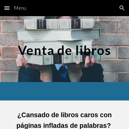
Menu
Skip to main content
Skip to navigation
Venta de libros
¿Cansado de libros caros con
páginas infladas de palabras?